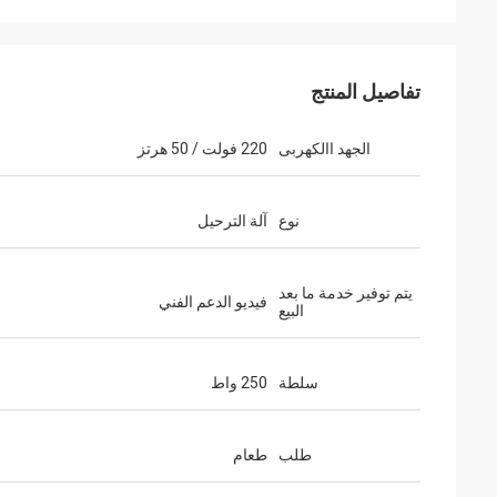
تفاصيل المنتج
الجهد االكهربى
220 فولت / 50 هرتز
نوع
آلة الترحيل
يتم توفير خدمة ما بعد
فيديو الدعم الفني
البيع
سلطة
250 واط
طلب
طعام