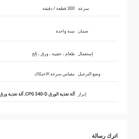
سرعة
300 قطعة / دقيقة
ضمان
سنة واحدة
إستعمال
طعام ، حقيبة ، ورق ، إلخ
وضع الترحيل
مقياس سرعة الاحتكاك
إبراز
آلة تغذية الورق CPG 340-D
,
آلة تغذية ورق
اترك رسالة