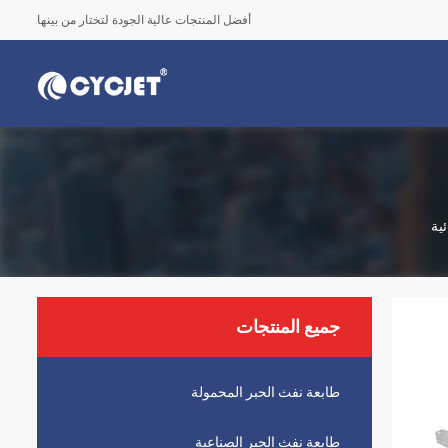
أفضل المنتجات عالية الجودة لتختار من بينها
جميع المنتجات
طابعة نفث الحبر المحمولة
طابعة نفث الحبر الصناعية