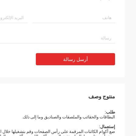
أرسل رسالة
منتوج وصف
طلب
:
البطاقات والحقائب والملصقات والصناديق وما إلى ذلك.
إستعمال
:
ضع أكوام الكائنات المرقمة على رأس الصفحات وقم بتشغيلها خلال ال