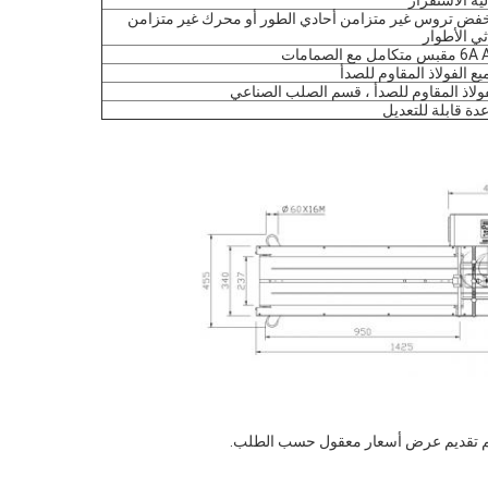
ية الاستقرار
فض تروس غير متزامن أحادي الطور أو محرك غير متزامن
ثي الأطوار
 متكامل مع الصمامات
يع الفولاذ المقاوم للصدأ
فولاذ المقاوم للصدأ ، قسم الصلب الصناعي
دة قابلة للتعديل
 سيتم تقديم عرض أسعار معقول حسب الطلب.