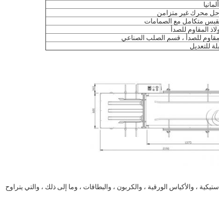
لمانيا
حل محرك غير متزامن
ولاذ المقاوم للصدأ
لمقاوم للصدأ ، قسم الصلب الصناعي
لة للتعديل
يكية ، والأكياس الورقية ، والكربون ، والبطاقات ، وما إلى ذلك ، والتي يتراوح