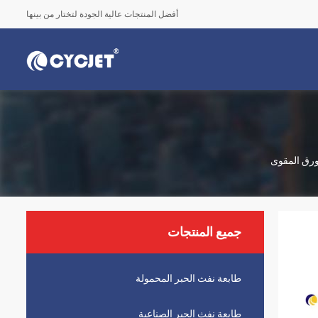
أفضل المنتجات عالية الجودة لتختار من بينها
جميع المنتجات
طابعة نفث الحبر المحمولة
طابعة نفث الحبر الصناعية