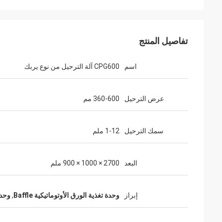
تفاصيل المنتج
اسم
CPG600 آلة الترحيل من نوع يربك
عرض الترحيل
360-600 مم
سمك الترحيل
1-12 ملم
البعد
2700 × 1000 × 900 ملم
إبراز
وحدة تغذية الورق الأوتوماتيكية Baffle
,
وحدة 