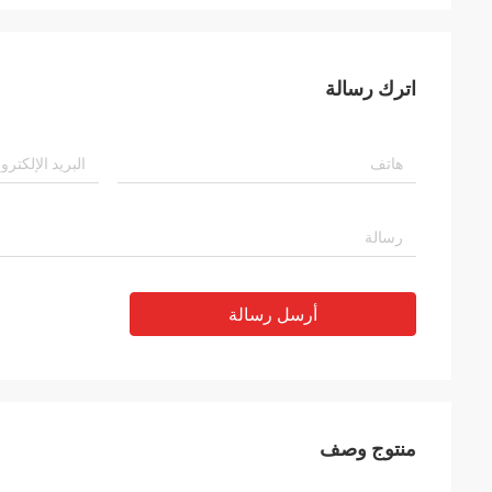
اترك رسالة
أرسل رسالة
منتوج وصف