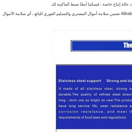
حالة إنتاج خاصة ، فيمكننا أيضًا ضبط الماكينة لك.
نرحب بالطلب من ضمان التجارة لأن الخدمة المجانية التي تقدمها Alibaba تضمن سلامة أموال المشتري والتسليم الفوري للبائع ، أي سلامة الأموال