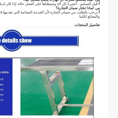
أ:
قبل التسليم ، اختبرنا كل آلة وضبطناها على أفضل حالة ؛إذا كان لديك 
س: لماذا تختار ضمان التجارة؟
أ:
والبضائع لكلينا.
تفاصيل المنتجات: