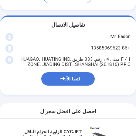
تفاصيل الاتصال
Mr. Eason
+86 13585969623
1 / F مبنى 4 ، رقم. 333 طريق HUAGAO، HUATING IND.
ZONE، JIADING DIST.، SHANGHAI (201816) P.R.C.
ﺎﺘﺼﻟ ﺍﻶﻧ
احصل على افضل سعر ل
CYCJET الزاوية الحزام الناقل