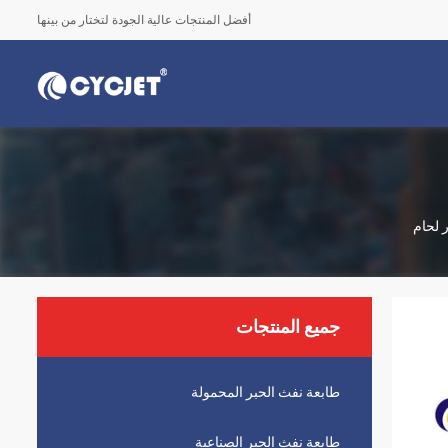
أفضل المنتجات عالية الجودة لتختار من بينها
جميع المنتجات
طابعة نفث الحبر المحمولة
طابعة نفث الحبر الصناعية