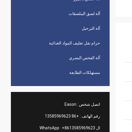
آلة لصق الملصقات
آلة الترحيل
حزام نقل تغليف المواد الغذائية
آلة الفحص البصري
مستهلكات الطابعة
اتصل شخص :
Eason
رقم الهاتف :
+86 13585969623
ال WhatsApp :
+8613585969623