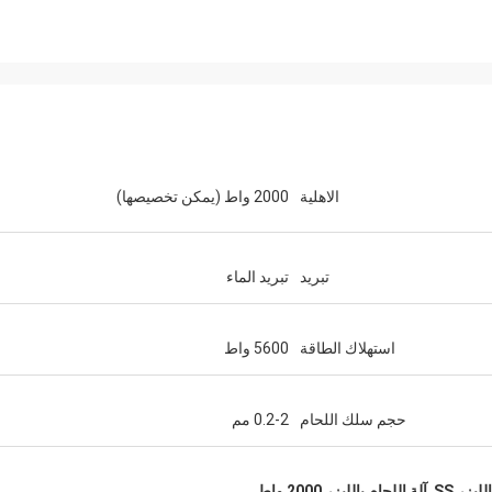
الاهلية
2000 واط (يمكن تخصيصها)
تبريد
تبريد الماء
استهلاك الطاقة
5600 واط
حجم سلك اللحام
0.2-2 مم
ليزر SS
,
آلة اللحام بالليزر 2000 واط