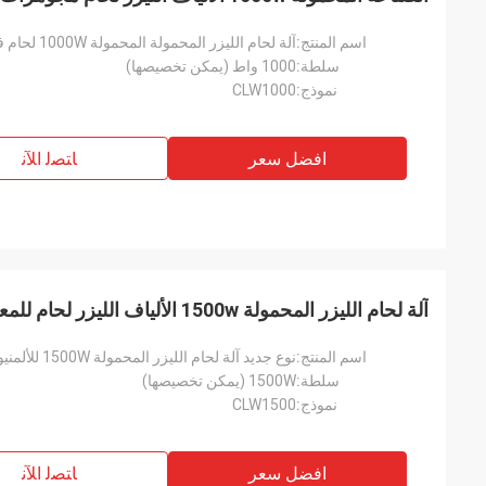
اسم المنتج:
آلة لحام الليزر المحمولة المحمولة 1000W لحام في صناعة الملحقات
سلطة:
1000 واط (يمكن تخصيصها)
نموذج:
CLW1000
افضل سعر
ﺎﺘﺼﻟ ﺍﻶﻧ
آلة لحام الليزر المحمولة 1500w الألياف الليزر لحام للمعادن الألومنيوم
اسم المنتج:
نوع جديد آلة لحام الليزر المحمولة 1500W للألمنيوم المعدني
سلطة:
1500W (يمكن تخصيصها)
نموذج:
CLW1500
افضل سعر
ﺎﺘﺼﻟ ﺍﻶﻧ