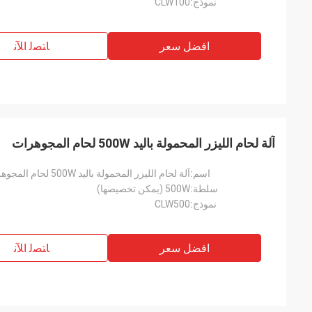
نموذج:
CLW100
افضل سعر
ﺎﺘﺼﻟ ﺍﻶﻧ
آلة لحام الليزر المحمولة باليد 500W لحام المجوهرات
اسم:
آلة لحام الليزر المحمولة باليد 500W لحام المجوهرات
سلطة:
500W (يمكن تخصيصها)
نموذج:
CLW500
افضل سعر
ﺎﺘﺼﻟ ﺍﻶﻧ