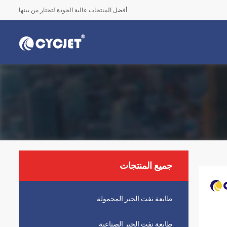
أفضل المنتجات عالية الجودة لتختار من بينها
جميع المنتجات
طابعة نفث الحبر المحمولة
طابعة نفث الحبر الصناعية