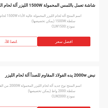
شاشة تعمل باللمس المحمولة 1500W الليزر آلة لحام الكربون الصلب
اسم المنتج:
آلة لحام الليزر المحمولة عالية الأداء 1500W لحام الكربون الصلب
سلطة:
1500W (يمكن تخصيصها)
نموذج:
CLW1500
افضل سعر
ﺎﺘﺼﻟ ﺍﻶﻧ
نبض 2000w يده الفولاذ المقاوم للصدأ آلة لحام الليزر
اسم المنتج:
نوع جديد آلة لحام الليزر المحمولة 2000W من الفولاذ المقاوم للصدأ
سلطة:
2000 واط (يمكن تخصيصها)
نموذج:
CLW2000