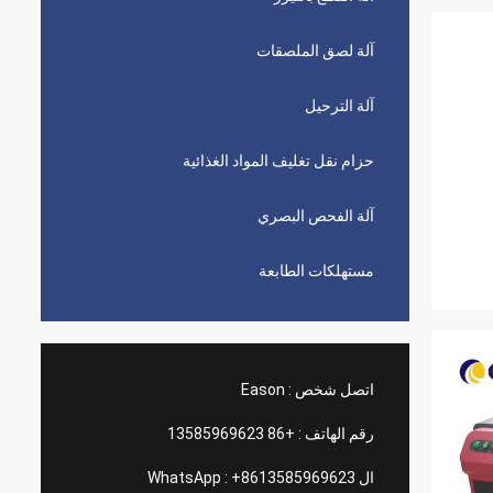
آلة لصق الملصقات
آلة الترحيل
حزام نقل تغليف المواد الغذائية
آلة الفحص البصري
مستهلكات الطابعة
اتصل شخص :
Eason
رقم الهاتف :
+86 13585969623
ال WhatsApp :
+8613585969623