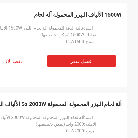
1500W الألياف الليزر المحمولة آلة لحام
اسم:
عالية الدقة المحمولة آلة لحام الليزر 1500W الألياف لحام
سلطة:
1500W (يمكن تخصيصها)
نموذج:
CLW1500
افضل سعر
ﺎﺘﺼﻟ ﺍﻶﻧ
آلة لحام الليزر المحمولة المحمولة Ss 2000W الألياف الليزر لحام
اسم:
آلة لحام الليزر المحمولة المحمولة 2000W الألياف الليزر لحام
الاهلية:
2000 واط (يمكن تخصيصها)
نموذج:
CLW2000