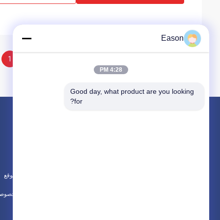
Eason
1
4:28 PM
Good day, what product are you looking 
for?
المنتجات
حول
طابعة نفث الحبر المحمولة
News
طابعة نفث الحبر الصناعية
الحالات
آلة النقش بالليزر
خريطة الموقع
جميع الفئات
سياسة الخصوصي