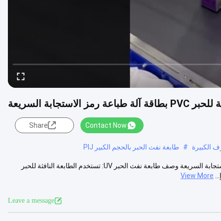
Share
Contact Now
#
طابعة نفث الحبر بالحجم الكبير PIJ
CYCJET UV عالية الوضوح طابعة نافثة للحبر PVC بطاقة آلة طباعة رمز الاستجابة السريعة وصف طابعة نفث الحبر UV: تستخدم الطابعة النافثة للحبر
View More
Leave a message