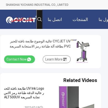
SHANGHAI YUCHANG INDUSTRIAL CO., LIMITED
ل بنا
المنتجات
اتصل بنا
طلب اقتباس
CYCJET UV عالية الوضوح طابعة نافثة للحبر
PVC بطاقة آلة طباعة رمز الاستجابة السريعة
Contact Now
Learn More
Related Videos
UV Ink Logo طابعة نافثة للحب
ر عالية الدقة طباعة رمز الاس
تجابة السريعة ALT500UV
طابعة نفث الحبر عالية الدقة
2022-07-18