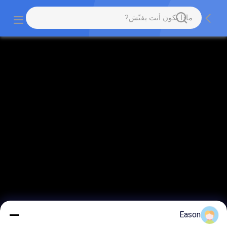
Eason