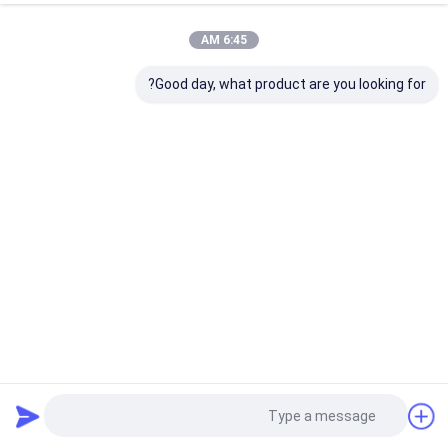
6:45 AM
Good day, what product are you looking for?
آلة وسم آلة الطباعة النافثة للحبر الصناعية CYCJET
طابعة نفث الحبر الصناعية
2022-08-12
19 views