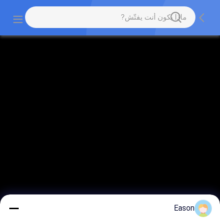
Eason