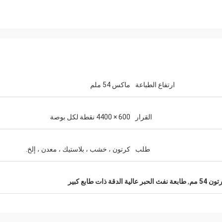
ارتفاع الطباعة
ماكس 54 ملم
القرار
600 × 4400 نقطة لكل بوصة
طلب
كرتون ، خشب ، بلاستيك ، معدن ، إلخ.
 54 مم
,
طابعة نفث الحبر عالية الدقة ذات طابع كبير