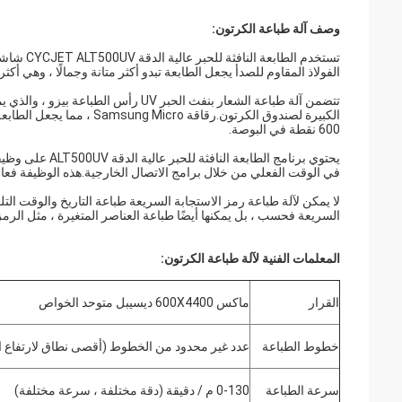
وصف آلة طباعة الكرتون:
الفولاذ المقاوم للصدأ يجعل الطابعة تبدو أكثر متانة وجمالًا ، وهي أكث
600 نقطة في البوصة.
يحتوي برنامج ال
في الوقت الفعلي من خلال برامج الاتصال الخارجية.هذه الوظيفة فعالة
لا يمكن لآلة طباعة رمز الاستجابة السريعة طباعة التاريخ والوقت ا
السريعة فحسب ، بل يمكنها أيضًا طباعة العناصر المتغيرة ، مثل الرمز
المعلمات الفنية لآلة طباعة الكرتون:
القرار
ماكس 600X4400 ديسيبل متوحد الخواص
خطوط الطباعة
عدد غير محدود من الخطوط (أقصى نطاق لارتفاع ا
سرعة الطباعة
0-130 م / دقيقة (دقة مختلفة ، سرعة مختلفة)