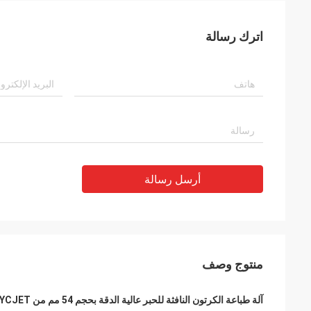
اترك رسالة
أرسل رسالة
منتوج وصف
آلة طباعة الكرتون النافثة للحبر عالية الدقة بحجم 54 مم من CYCJET