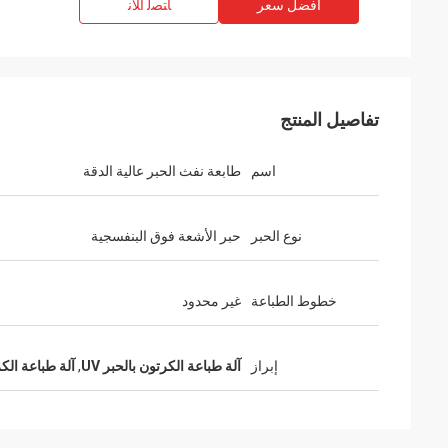
افضل سعر
ﺎﺘﺼﻟ ﺍﻶﻧ
تفاصيل المنتج
اسم
طابعة نفث الحبر عالية الدقة
نوع الحبر
حبر الأشعة فوق البنفسجية
خطوط الطباعة
غير محدود
إبراز
آلة طباعة الكرتون بالحبر UV
,
آلة طباعة الكرتون