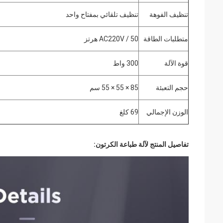
تنظيف الفوهة
تنظيف تلقائي بمفتاح واحد
متطلبات الطاقة
AC220V / 50 هرتز
قوة الآلة
300 واط
حجم التعبئة
85 × 55 × 55 سم
الوزن الإجمالي
69 كلغ
تفاصيل المنتج لآلة طباعة الكرتون: