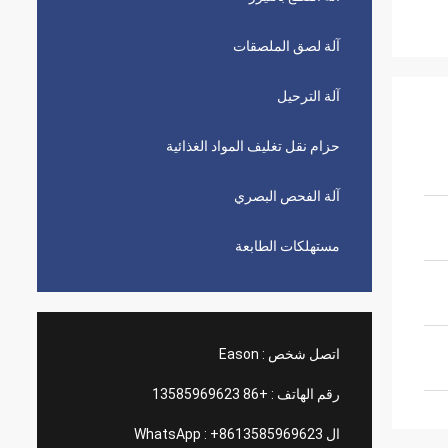
آلة لصق الملصقات
آلة الترحيل
حزام نقل تغليف المواد الغذائية
آلة الفحص البصري
مستهلكات الطابعة
اتصل شخص :
Eason
رقم الهاتف :
+86 13585969623
ال WhatsApp :
+8613585969623