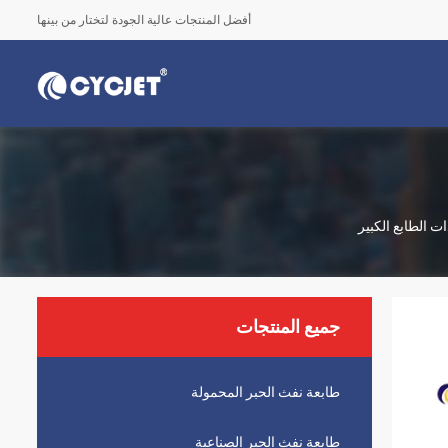
أفضل المنتجات عالية الجودة لتختار من بينها
جميع المنتجات
طابعة نفث الحبر المحمولة
طابعة نفث الحبر الصناعية