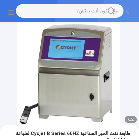
6
/
2
طابعة نفث الحبر الصناعية Cycjet B Series 60HZ لطباعة