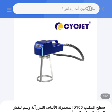
3
/
2
سطح المكتب D100 المحمولة الألياف الليزر آلة وسم لنقش