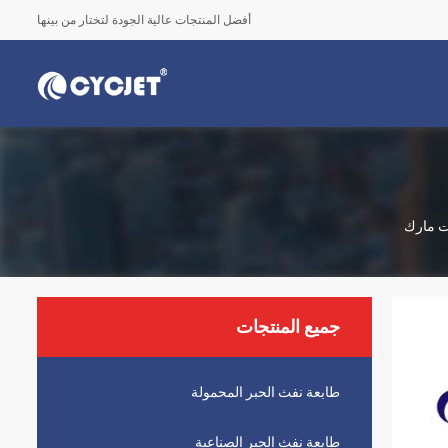
أفضل المنتجات عالية الجودة لتختار من بينها
جميع المنتجات
طابعة نفث الحبر المحمولة
طابعة نفث الحبر الصناعية