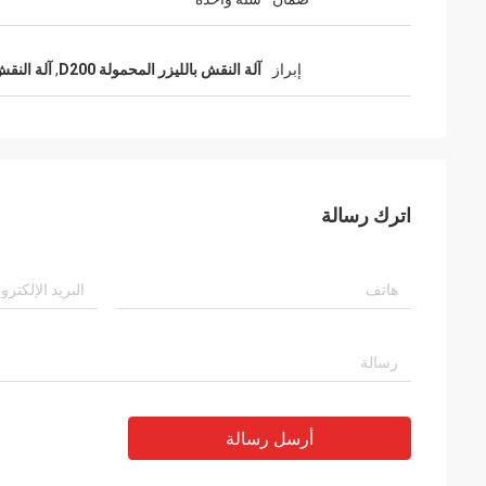
إبراز
آلة النقش بالليزر المحمولة D200
,
آلة النقش
اترك رسالة
أرسل رسالة