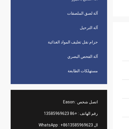
آلة لصق الملصقات
آلة الترحيل
حزام نقل تغليف المواد الغذائية
آلة الفحص البصري
مستهلكات الطابعة
اتصل شخص :
Eason
رقم الهاتف :
+86 13585969623
ال WhatsApp :
+8613585969623