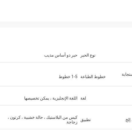
نوع الحبر
حبر ذو أساس مذيب
تجابة
خطوط الطباعة
1-5 خطوط
لغة
اللغة الإنجليزية ، يمكن تخصيصها
كيس من البلاستيك ، حالة خشبية ، كرتون ،
إلخ.
تطبيق
زجاجة.