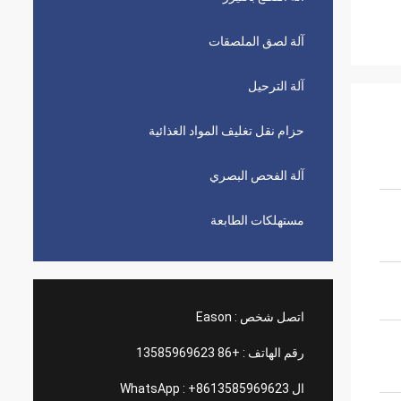
آلة لصق الملصقات
آلة الترحيل
حزام نقل تغليف المواد الغذائية
آلة الفحص البصري
مستهلكات الطابعة
اتصل شخص :
Eason
رقم الهاتف :
+86 13585969623
ال WhatsApp :
+8613585969623