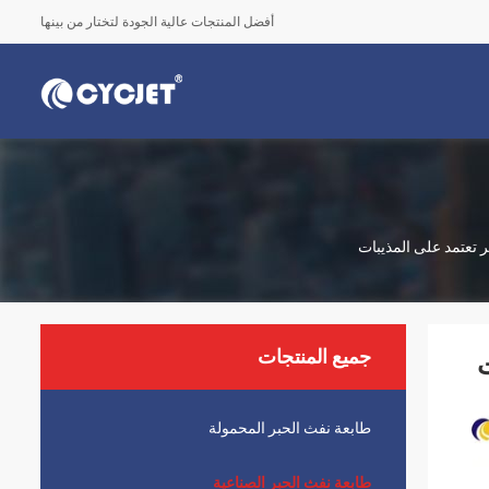
أفضل المنتجات عالية الجودة لتختار من بينها
ر تعتمد على المذيبات
جميع المنتجات
ت
طابعة نفث الحبر المحمولة
طابعة نفث الحبر الصناعية