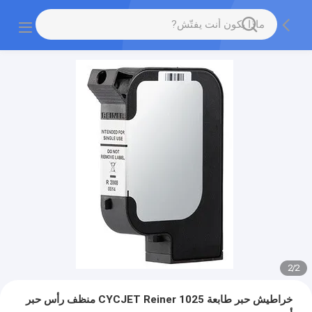
2
/
2
خراطيش حبر طابعة CYCJET Reiner 1025 منظف رأس حبر