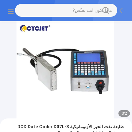
3
/
2
طابعة نفث الحبر الأوتوماتيكية DOD Date Coder D07L-3